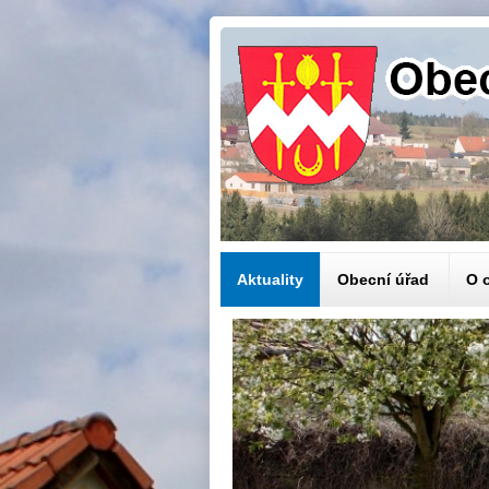
Aktuality
Obecní úřad
O 