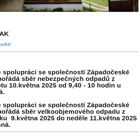
VAK
ce/84/
 spolupráci se společností Západočeské
 pořádá sběr nebezpečných odpadů z
tu 10.května 2025 od 9,40 - 10 hodin u
á.
 spolupráci se společností Západočeské
 pořádá sběr velkoobjemového odpadu z
ku 9.května 2025 do neděle 11.května 2025
mná.