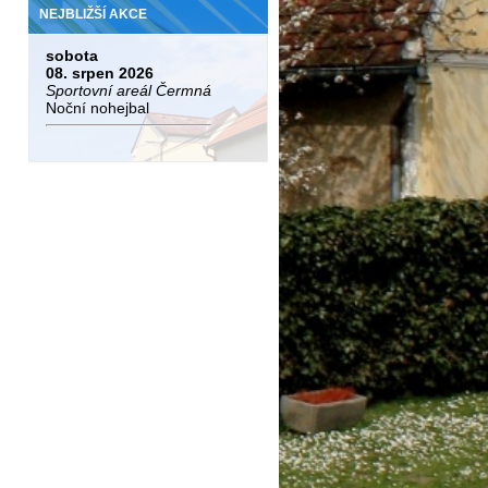
NEJBLIŽŠÍ AKCE
sobota
08. srpen 2026
Sportovní areál Čermná
Noční nohejbal