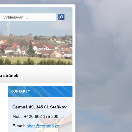
a stránek
KONTAKTY
Čermná 49, 345 61 Staňkov
Mob.: +420 602 175 300
E-mail:
obec@cermna.cz