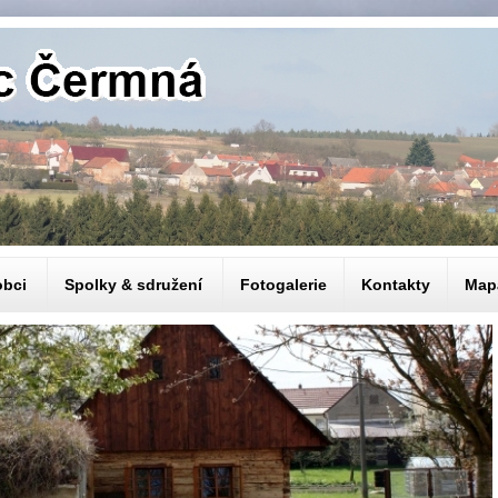
obci
Spolky & sdružení
Fotogalerie
Kontakty
Map