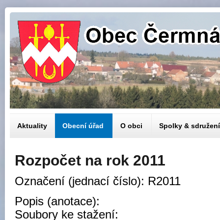
Aktuality
Obecní úřad
O obci
Spolky & sdružení
Rozpočet na rok 2011
Označení (jednací číslo): R2011
Popis (anotace):
Soubory ke stažení: